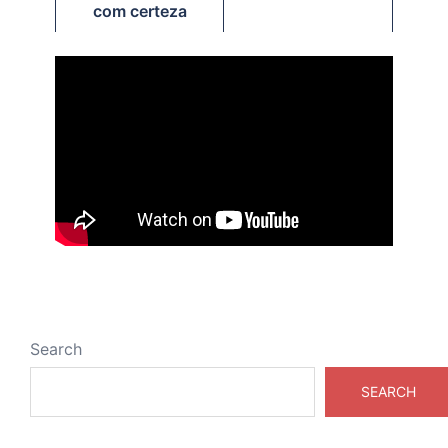
com certeza
Search
SEARCH