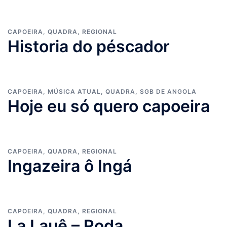
CAPOEIRA
,
QUADRA
,
REGIONAL
Historia do péscador
CAPOEIRA
,
MÚSICA ATUAL
,
QUADRA
,
SGB DE ANGOLA
Hoje eu só quero capoeira
CAPOEIRA
,
QUADRA
,
REGIONAL
Ingazeira ô Ingá
CAPOEIRA
,
QUADRA
,
REGIONAL
La Lauê – Roda