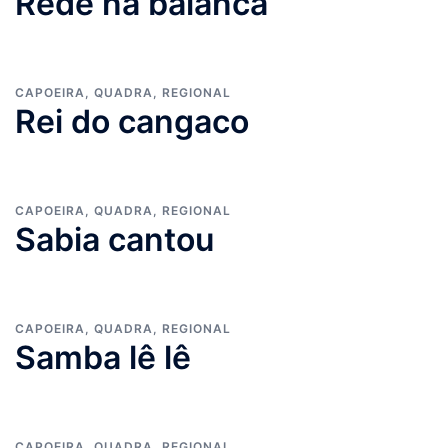
Rede na balanca
CAPOEIRA
,
QUADRA
,
REGIONAL
Rei do cangaco
CAPOEIRA
,
QUADRA
,
REGIONAL
Sabia cantou
CAPOEIRA
,
QUADRA
,
REGIONAL
Samba lê lê
CAPOEIRA
,
QUADRA
,
REGIONAL