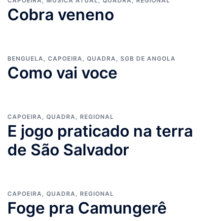
CAPOEIRA
,
MÚSICA ATUAL
,
QUADRA
,
REGIONAL
Cobra veneno
BENGUELA
,
CAPOEIRA
,
QUADRA
,
SGB DE ANGOLA
Como vai voce
CAPOEIRA
,
QUADRA
,
REGIONAL
E jogo praticado na terra
de São Salvador
CAPOEIRA
,
QUADRA
,
REGIONAL
Foge pra Camungerê