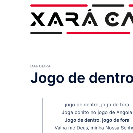
Skip
to
content
CAPOEIRA
Jogo de dentro
jogo de dentro, jogo de fora
Joga bonito no jogo de Angola
Jogo de dentro, jogo de fora
Valha me Deus, minha Nossa Senh