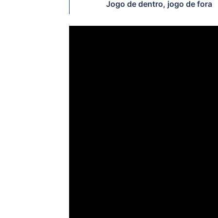
Jogo de dentro, jogo de fora