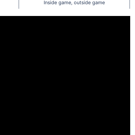
Inside game, outside game