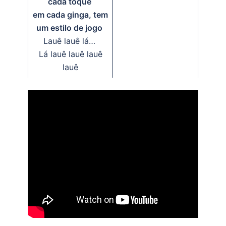
cada toque
em cada ginga, tem
um estilo de jogo
Lauê lauê lá…
Lá lauê lauê lauê
lauê