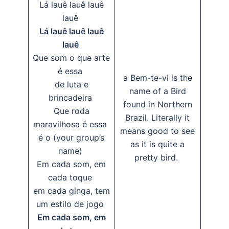
Lá lauê lauê lauê
lauê
Lá lauê lauê lauê
lauê
Que som o que arte
é essa
a Bem-te-vi is the
de luta e
name of a Bird
brincadeira
found in Northern
Que roda
Brazil. Literally it
maravilhosa é essa
means good to see
é o (your group’s
as it is quite a
name)
pretty bird.
Em cada som, em
cada toque
em cada ginga, tem
um estilo de jogo
Em cada som, em