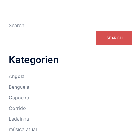
Search
SEARCH
Kategorien
Angola
Benguela
Capoeira
Corrido
Ladainha
música atual