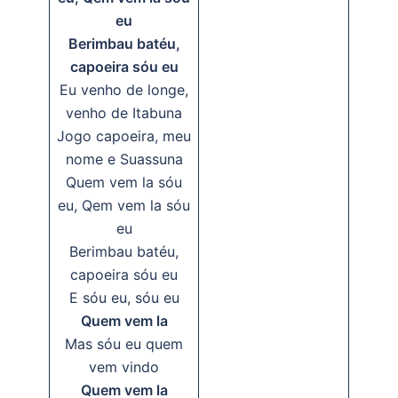
eu
Berimbau batéu,
capoeira sóu eu
Eu venho de longe,
venho de Itabuna
Jogo capoeira, meu
nome e Suassuna
Quem vem la sóu
eu, Qem vem la sóu
eu
Berimbau batéu,
capoeira sóu eu
E sóu eu, sóu eu
Quem vem la
Mas sóu eu quem
vem vindo
Quem vem la