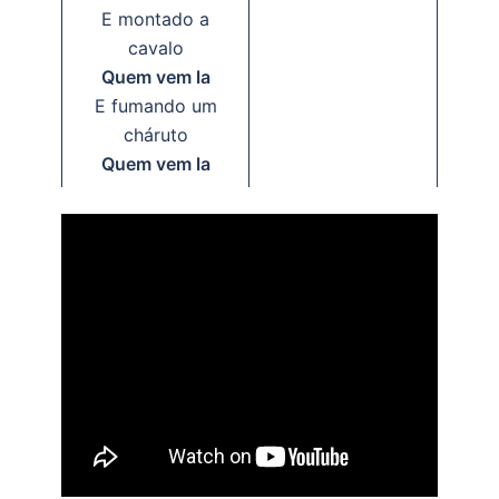
E montado a
cavalo
Quem vem la
E fumando um
cháruto
Quem vem la