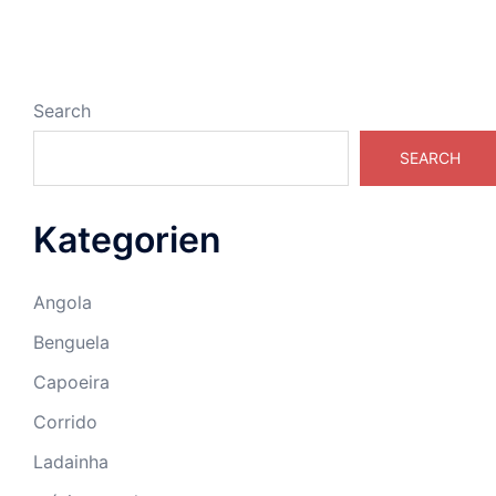
Search
SEARCH
Kategorien
Angola
Benguela
Capoeira
Corrido
Ladainha